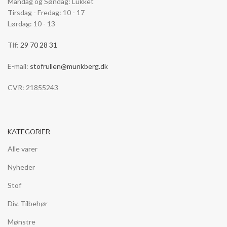
Mandag og Søndag: Lukket
Tirsdag - Fredag: 10 - 17
Lørdag: 10 - 13
Tlf:
29 70 28 31
E-mail:
stofrullen@munkberg.dk
CVR: 21855243
KATEGORIER
Alle varer
Nyheder
Stof
Div. Tilbehør
Mønstre