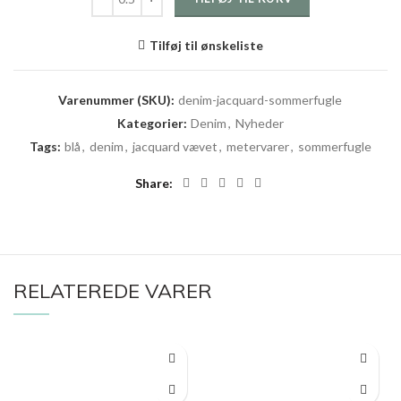
Tilføj til ønskeliste
Varenummer (SKU):
denim-jacquard-sommerfugle
Kategorier:
Denim
,
Nyheder
Tags:
blå
,
denim
,
jacquard vævet
,
metervarer
,
sommerfugle
Share
RELATEREDE VARER