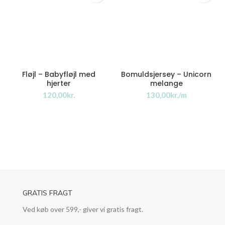
Fløjl – Babyfløjl med
Bomuldsjersey – Unicorn
hjerter
melange
kr.
kr.
GRATIS FRAGT
Ved køb over 599,- giver vi gratis fragt.