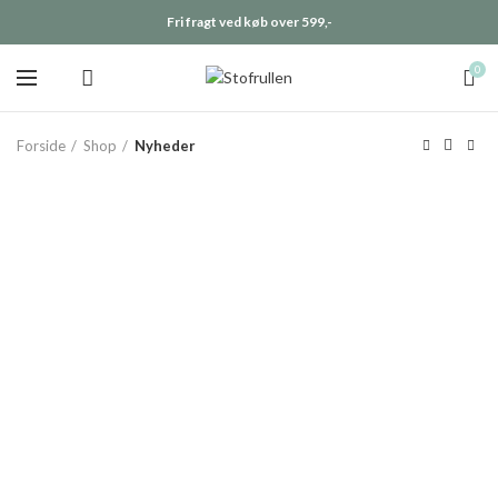
Fri fragt ved køb over 599,-
0
Forside
Shop
Nyheder