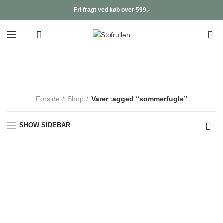
Fri fragt ved køb over 599,-
0
sommerfugle
Forside
Shop
Varer tagged “sommerfugle”
SHOW SIDEBAR