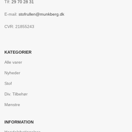
Tlf:
29 70 28 31
E-mail:
stofrullen@munkberg.dk
CVR: 21855243
KATEGORIER
Alle varer
Nyheder
Stof
Div. Tilbehør
Mønstre
INFORMATION