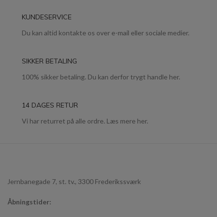
KUNDESERVICE
Du kan altid kontakte os over e-mail eller sociale medier.
SIKKER BETALING
100% sikker betaling. Du kan derfor trygt handle her.
14 DAGES RETUR
Vi har returret på alle ordre. Læs mere her.
Jernbanegade 7, st. tv., 3300 Frederikssværk
Åbningstider: