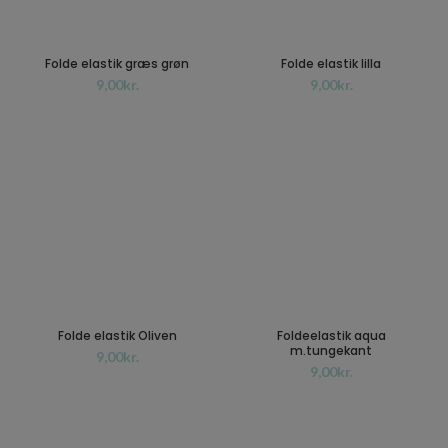
Folde elastik græs grøn
Folde elastik lilla
kr.
kr.
Folde elastik Oliven
Foldeelastik aqua
m.tungekant
kr.
kr.