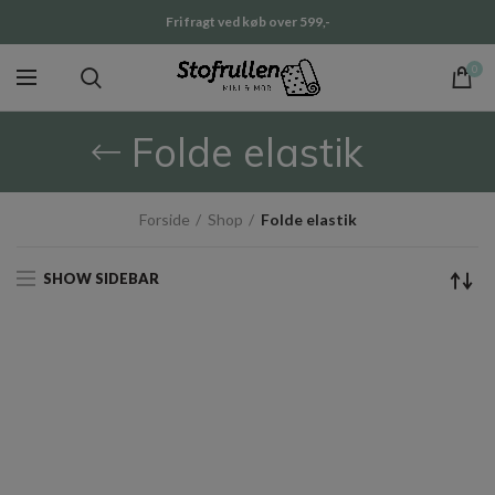
Fri fragt ved køb over 599,-
0
Folde elastik
Forside
Shop
Folde elastik
SHOW SIDEBAR