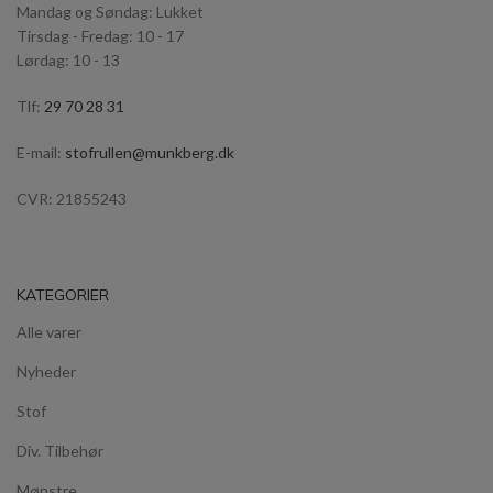
Mandag og Søndag: Lukket
Tirsdag - Fredag: 10 - 17
Lørdag: 10 - 13
Tlf:
29 70 28 31
E-mail:
stofrullen@munkberg.dk
CVR: 21855243
KATEGORIER
Alle varer
Nyheder
Stof
Div. Tilbehør
Mønstre