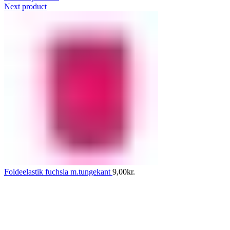
Next product
Foldeelastik fuchsia m.tungekant
9,00
kr.