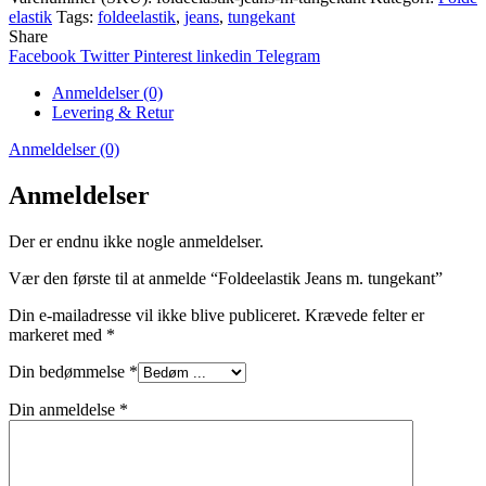
elastik
Tags:
foldeelastik
,
jeans
,
tungekant
Share
Facebook
Twitter
Pinterest
linkedin
Telegram
Anmeldelser (0)
Levering & Retur
Anmeldelser (0)
Anmeldelser
Der er endnu ikke nogle anmeldelser.
Vær den første til at anmelde “Foldeelastik Jeans m. tungekant”
Din e-mailadresse vil ikke blive publiceret.
Krævede felter er
markeret med
*
Din bedømmelse
*
Din anmeldelse
*