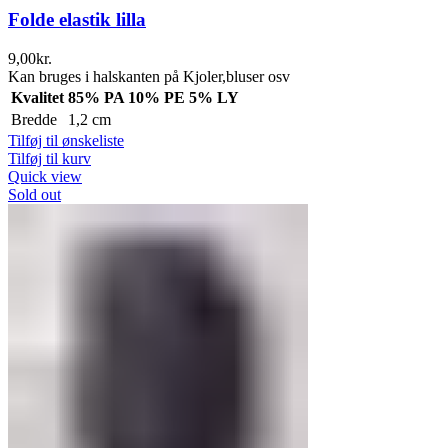
Folde elastik lilla
9,00
kr.
Kan bruges i halskanten på Kjoler,bluser osv
Kvalitet
85% PA 10% PE 5% LY
Bredde
1,2 cm
Tilføj til ønskeliste
Tilføj til kurv
Quick view
Sold out