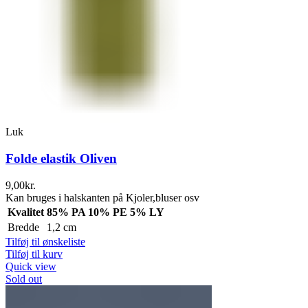
Luk
Folde elastik Oliven
9,00
kr.
Kan bruges i halskanten på Kjoler,bluser osv
Kvalitet
85% PA 10% PE 5% LY
Bredde
1,2 cm
Tilføj til ønskeliste
Tilføj til kurv
Quick view
Sold out