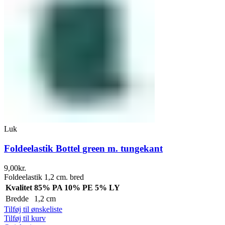
Luk
Foldeelastik Bottel green m. tungekant
9,00
kr.
Foldeelastik 1,2 cm. bred
Kvalitet
85% PA 10% PE 5% LY
Bredde
1,2 cm
Tilføj til ønskeliste
Tilføj til kurv