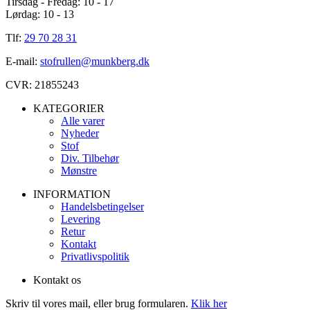
Tirsdag - Fredag: 10 - 17
Lørdag: 10 - 13
Tlf:
29 70 28 31
E-mail:
stofrullen@munkberg.dk
CVR: 21855243
KATEGORIER
Alle varer
Nyheder
Stof
Div. Tilbehør
Mønstre
INFORMATION
Handelsbetingelser
Levering
Retur
Kontakt
Privatlivspolitik
Kontakt os
Skriv til vores mail, eller brug formularen.
Klik her