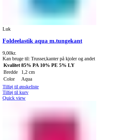
Luk
Foldeelastik aqua m.tungekant
9,00
kr.
Kan bruge til: Trusser,kanter på kjoler og andet
Kvalitet
85% PA 10% PE 5% LY
Bredde
1,2 cm
Color
Aqua
Tilføj til ønskeliste
Tilføj til kurv
Quick view