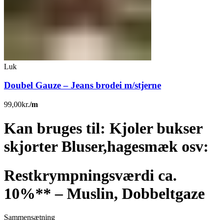
Luk
Doubel Gauze – Jeans brodei m/stjerne
99,00
kr.
/m
Kan bruges til: Kjoler bukser
skjorter Bluser,hagesmæk osv:
Restkrympningsværdi ca.
10%** – Muslin, Dobbeltgaze
Sammensætning