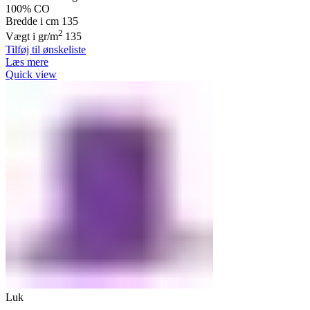
100% CO
Bredde i cm 135
2
Vægt i gr/m
135
Tilføj til ønskeliste
Læs mere
Quick view
Luk