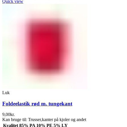
Quick view
Luk
Foldeelastik rød m. tungekant
9,00
kr.
Kan bruge til: Trusser,kanter på kjoler og andet
Kvalitet
85% PA 10% PE 5% LY