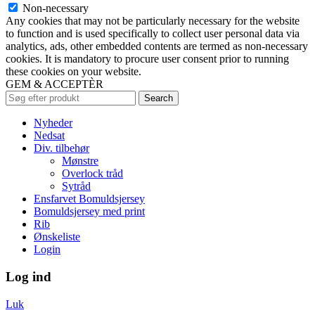
Non-necessary
Any cookies that may not be particularly necessary for the website
to function and is used specifically to collect user personal data via
analytics, ads, other embedded contents are termed as non-necessary
cookies. It is mandatory to procure user consent prior to running
these cookies on your website.
GEM & ACCEPTÈR
Search
Nyheder
Nedsat
Div. tilbehør
Mønstre
Overlock tråd
Sytråd
Ensfarvet Bomuldsjersey
Bomuldsjersey med print
Rib
Ønskeliste
Login
Log ind
Luk