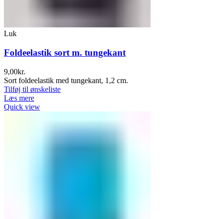
Luk
Foldeelastik sort m. tungekant
9,00
kr.
Sort foldeelastik med tungekant, 1,2 cm.
Tilføj til ønskeliste
Læs mere
Quick view