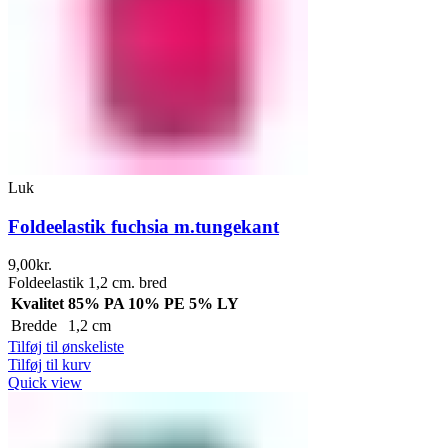
Luk
Foldeelastik fuchsia m.tungekant
9,00
kr.
Foldeelastik 1,2 cm. bred
Kvalitet
85% PA 10% PE 5% LY
Bredde
1,2 cm
Tilføj til ønskeliste
Tilføj til kurv
Quick view