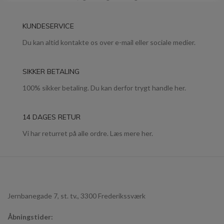
KUNDESERVICE
Du kan altid kontakte os over e-mail eller sociale medier.
SIKKER BETALING
100% sikker betaling. Du kan derfor trygt handle her.
14 DAGES RETUR
Vi har returret på alle ordre. Læs mere her.
Jernbanegade 7, st. tv., 3300 Frederikssværk
Åbningstider: