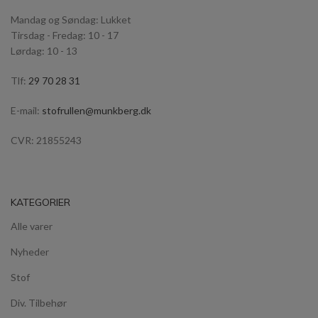
Mandag og Søndag: Lukket
Tirsdag - Fredag: 10 - 17
Lørdag: 10 - 13
Tlf:
29 70 28 31
E-mail:
stofrullen@munkberg.dk
CVR: 21855243
KATEGORIER
Alle varer
Nyheder
Stof
Div. Tilbehør