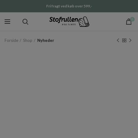
Fri fragt ved køb over 599,-
0
Forside
Shop
Nyheder