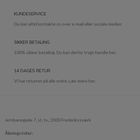
KUNDESERVICE
Du kan altid kontakte os over e-mail eller sociale medier.
SIKKER BETALING
100% sikker betaling. Du kan derfor trygt handle her.
14 DAGES RETUR
Vi har returret på alle ordre. Læs mere her.
Jernbanegade 7, st. tv., 3300 Frederikssværk
Åbningstider: