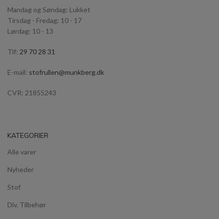
Mandag og Søndag: Lukket
Tirsdag - Fredag: 10 - 17
Lørdag: 10 - 13
Tlf:
29 70 28 31
E-mail:
stofrullen@munkberg.dk
CVR: 21855243
KATEGORIER
Alle varer
Nyheder
Stof
Div. Tilbehør