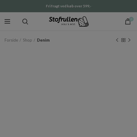
Fri fragt ved køb over 599,-
0
Forside
Shop
Denim