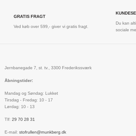
KUNDESE
GRATIS FRAGT
Du kan alt
Ved køb over 599,- giver vi gratis fragt.
sociale me
Jernbanegade 7, st. tv., 3300 Frederikssværk
Åbningstider:
Mandag og Søndag: Lukket
Tirsdag - Fredag: 10 - 17
Lørdag: 10 - 13
Tlf:
29 70 28 31
E-mail:
stofrullen@munkberg.dk