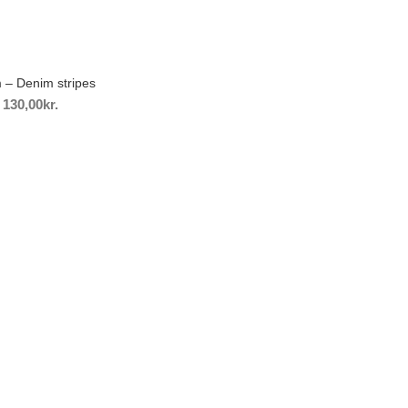
 – Denim stripes
kr.