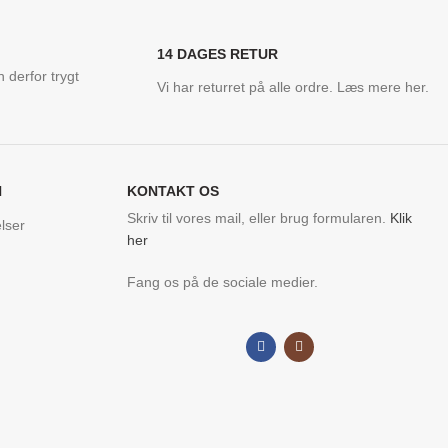
14 DAGES RETUR
 derfor trygt
Vi har returret på alle ordre. Læs mere her.
N
KONTAKT OS
Skriv til vores mail, eller brug formularen.
Klik
lser
her
Fang os på de sociale medier.