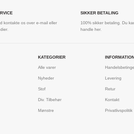
RVICE
SIKKER BETALING
id kontakte os over e-mail eller
100% sikker betaling. Du kan
dier.
handle her.
KATEGORIER
INFORMATIO
Alle varer
Handelsbetinge
Nyheder
Levering
Stof
Retur
Div. Tilbehør
Kontakt
Mønstre
Privatlivspolitik