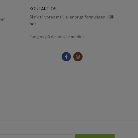
KONTAKT OS
Skriv til vores mail, eller brug formularen.
Klik
ser
her
Fang os på de sociale medier.