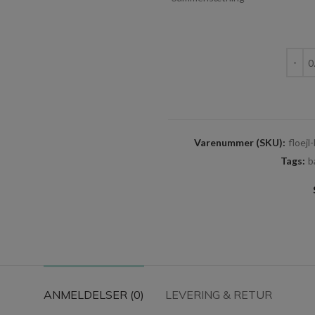
Fløjl -
Varenummer (SKU):
floejl
Tags:
b
ANMELDELSER (0)
LEVERING & RETUR