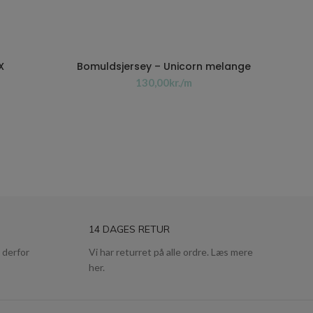
X
Bomuldsjersey – Unicorn melange
kr.
14 DAGES RETUR
 derfor
Vi har returret på alle ordre. Læs mere
her.