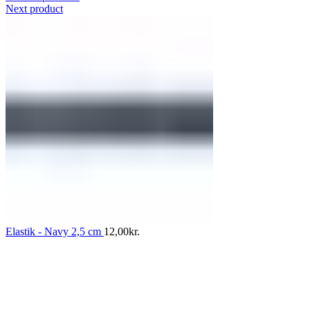
Next product
Elastik - Navy 2,5 cm
12,00
kr.