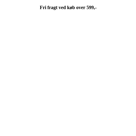
Fri fragt ved køb over 599,-
Fri fragt ved køb over 599,-