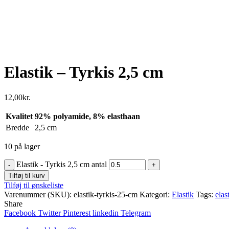
Click to enlarge
Elastik – Tyrkis 2,5 cm
12,00
kr.
Kvalitet
92% polyamide, 8% elasthaan
Bredde
2,5 cm
10 på lager
Elastik - Tyrkis 2,5 cm antal
Tilføj til kurv
Tilføj til ønskeliste
Varenummer (SKU):
elastik-tyrkis-25-cm
Kategori:
Elastik
Tags:
elas
Share
Facebook
Twitter
Pinterest
linkedin
Telegram