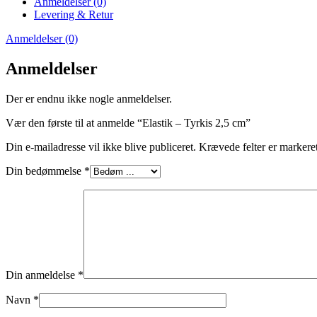
Anmeldelser (0)
Levering & Retur
Anmeldelser (0)
Anmeldelser
Der er endnu ikke nogle anmeldelser.
Vær den første til at anmelde “Elastik – Tyrkis 2,5 cm”
Din e-mailadresse vil ikke blive publiceret.
Krævede felter er marker
Din bedømmelse
*
Din anmeldelse
*
Navn
*