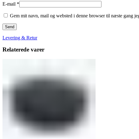
E-mail
*
Gem mit navn, mail og websted i denne browser til næste gang j
Levering & Retur
Relaterede varer