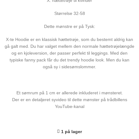
X. hættetrøje til kvinder
Størrelse 32-58
Dette mønstre er på Tysk:
X-te Hoodie er en klassisk hættetrøje, som du bestemt aldrig kan
gå galt med. Du har valget mellem den normale hættetrøjelængde
og en kjoleversion, der passer perfekt til leggings. Med den
typiske fanny pack får du det trendy hoodie look. Men du kan
også sy i sidesømslommer.
Et sømrum på 1 cm er allerede inkluderet i mønsteret.
Der er en detaljeret syvideo til dette mønster på trådbillens
YouTube-kanal
1 på lager