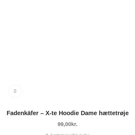
Click to enlarge
Fadenkäfer – X-te Hoodie Dame hættetrøje
kr.