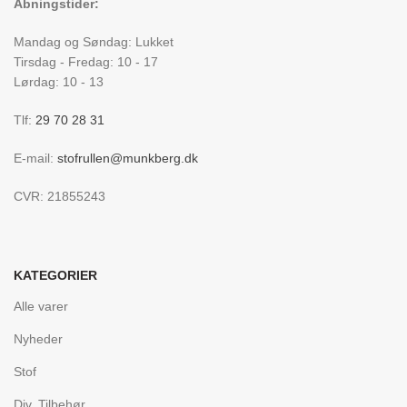
Åbningstider:
Mandag og Søndag: Lukket
Tirsdag - Fredag: 10 - 17
Lørdag: 10 - 13
Tlf:
29 70 28 31
E-mail:
stofrullen@munkberg.dk
CVR: 21855243
KATEGORIER
Alle varer
Nyheder
Stof
Div. Tilbehør