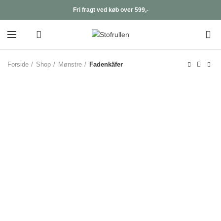
Fri fragt ved køb over 599,-
0
Forside
Shop
Mønstre
Fadenkäfer