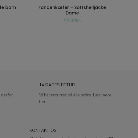
ole børn
Fandenkæfer – Softshelljacke
Dame
kr.
14 DAGES RETUR
 derfor
Vi har returret på alle ordre. Læs mere
her.
KONTAKT OS