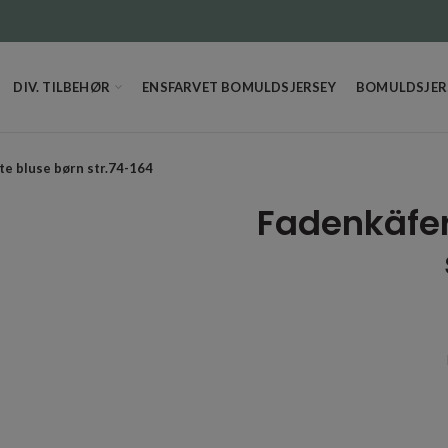
DIV. TILBEHØR
ENSFARVET BOMULDSJERSEY
BOMULDSJERS
te bluse børn str.74-164
Fadenkäfer