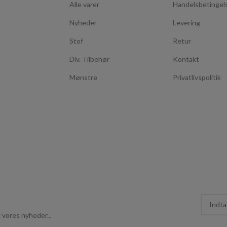
Alle varer
Handelsbetingel
Nyheder
Levering
Stof
Retur
Div. Tilbehør
Kontakt
Mønstre
Privatlivspolitik
 vores nyheder...