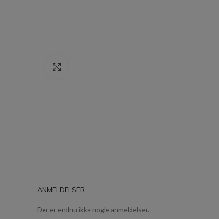
Click to enlarge
ANMELDELSER
Der er endnu ikke nogle anmeldelser.