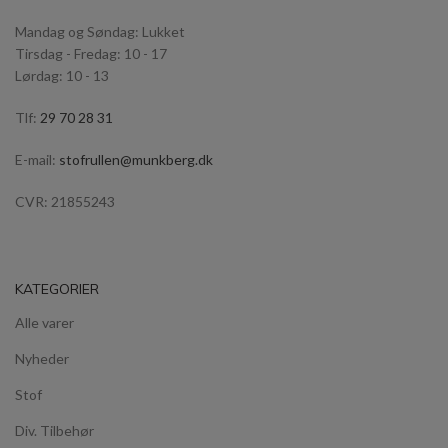
Mandag og Søndag: Lukket
Tirsdag - Fredag: 10 - 17
Lørdag: 10 - 13
Tlf:
29 70 28 31
E-mail:
stofrullen@munkberg.dk
CVR: 21855243
KATEGORIER
Alle varer
Nyheder
Stof
Div. Tilbehør