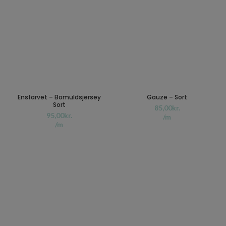
Ensfarvet – Bomuldsjersey
Gauze – Sort
Sort
kr.
kr.