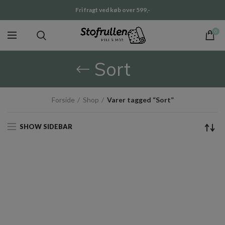
Fri fragt ved køb over 599,-
0
Sort
Forside
Shop
Varer tagged “Sort”
SHOW SIDEBAR