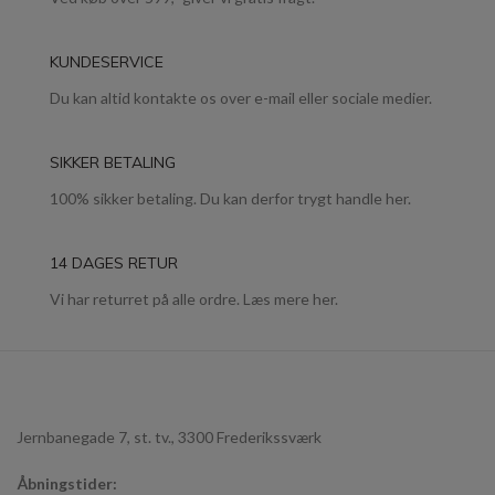
KUNDESERVICE
Du kan altid kontakte os over e-mail eller sociale medier.
SIKKER BETALING
100% sikker betaling. Du kan derfor trygt handle her.
14 DAGES RETUR
Vi har returret på alle ordre. Læs mere her.
Jernbanegade 7, st. tv., 3300 Frederikssværk
Åbningstider: