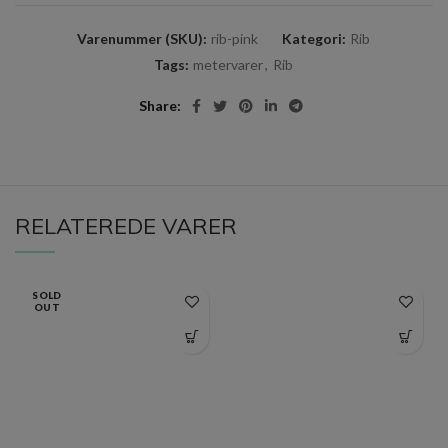
Varenummer (SKU):
rib-pink
Kategori:
Rib
Tags:
metervarer
,
Rib
Share
RELATEREDE VARER
SOLD
OUT