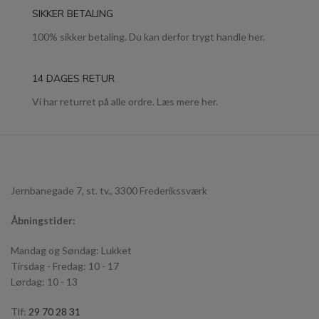
SIKKER BETALING
100% sikker betaling. Du kan derfor trygt handle her.
14 DAGES RETUR
Vi har returret på alle ordre. Læs mere her.
Jernbanegade 7, st. tv., 3300 Frederikssværk
Åbningstider:
Mandag og Søndag: Lukket
Tirsdag - Fredag: 10 - 17
Lørdag: 10 - 13
Tlf:
29 70 28 31