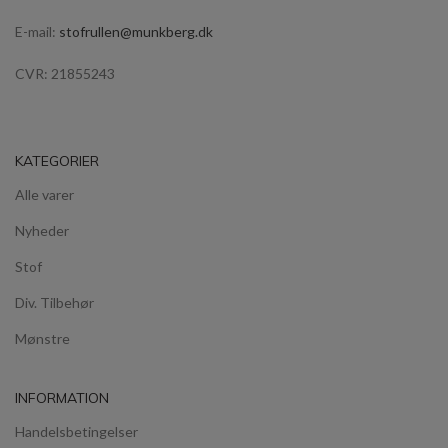
E-mail:
stofrullen@munkberg.dk
CVR: 21855243
KATEGORIER
Alle varer
Nyheder
Stof
Div. Tilbehør
Mønstre
INFORMATION
Handelsbetingelser