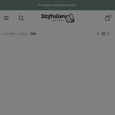
Fri fragt ved køb over 599,-
0
Forside
Shop
Rib