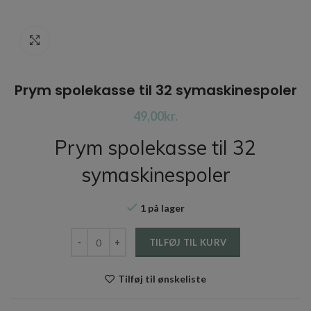
Click to enlarge
Prym spolekasse til 32 symaskinespoler
kr.
Prym spolekasse til 32
symaskinespoler
1 på lager
Prym spolekasse til 32 symaskinespoler antal
TILFØJ TIL KURV
Tilføj til ønskeliste