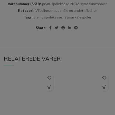
Varenummer (SKU):
prym-spolekasse-til-32-symaskinespoler
Kategori:
Vliseline,knappenåle og andet tilbehør
Tags:
prym
,
spolekasse
,
symaskinespoler
Share
RELATEREDE VARER