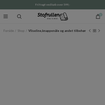
Fri fragt ved køb over 599,-
0
Forside
Shop
Vliseline,knappenåle og andet tilbehør