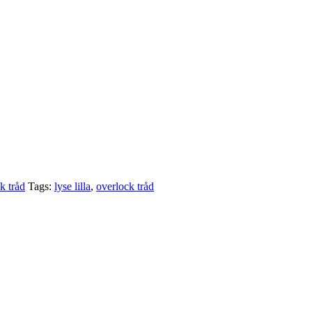
k tråd
Tags:
lyse lilla
,
overlock tråd