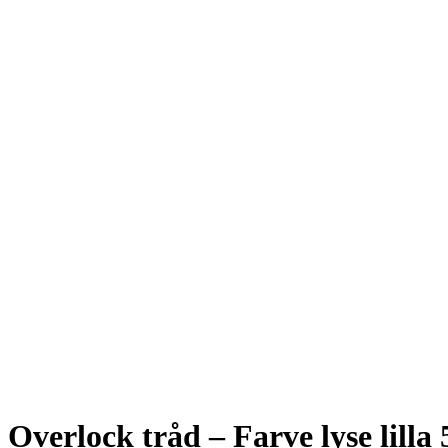
Click to enlarge
Overlock tråd – Farve lyse lilla