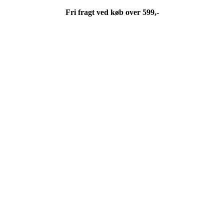
Fri fragt ved køb over 599,-
Fri fragt ved køb over 599,-