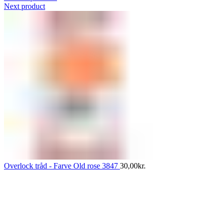
Next product
Overlock tråd - Farve Old rose 3847
30,00
kr.