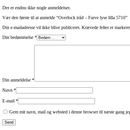
Der er endnu ikke nogle anmeldelser.
Vær den første til at anmelde “Overlock tråd – Farve lyse lilla 5710”
Din e-mailadresse vil ikke blive publiceret.
Krævede felter er marker
Din bedømmelse
*
Din anmeldelse
*
Navn
*
E-mail
*
Gem mit navn, mail og websted i denne browser til næste gang j