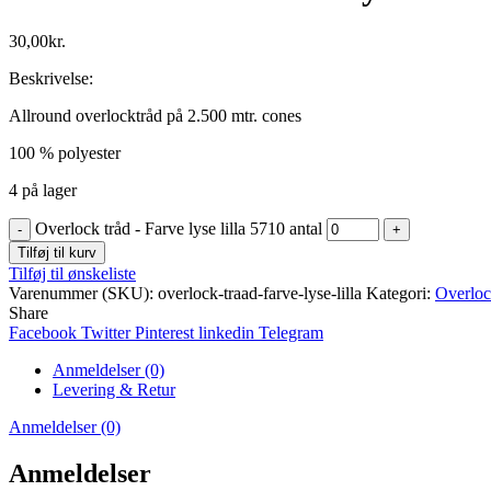
30,00
kr.
Beskrivelse:
Allround overlocktråd på 2.500 mtr. cones
100 % polyester
4 på lager
Overlock tråd - Farve lyse lilla 5710 antal
Tilføj til kurv
Tilføj til ønskeliste
Varenummer (SKU):
overlock-traad-farve-lyse-lilla
Kategori:
Overloc
Share
Facebook
Twitter
Pinterest
linkedin
Telegram
Anmeldelser (0)
Levering & Retur
Anmeldelser (0)
Anmeldelser