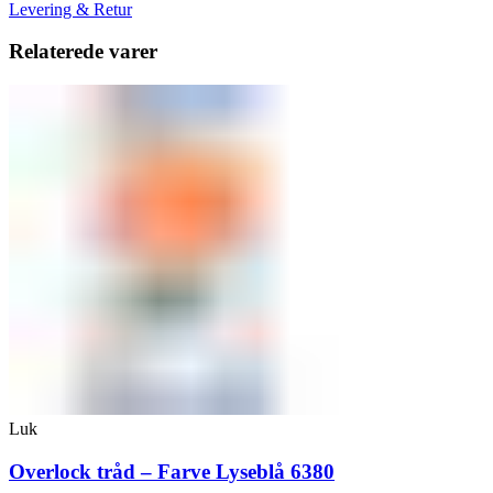
Levering & Retur
Relaterede varer
Luk
Overlock tråd – Farve Lyseblå 6380