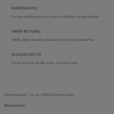
KUNDESERVICE
Du kan altid kontakte os over e-mail eller sociale medier.
SIKKER BETALING
100% sikker betaling. Du kan derfor trygt handle her.
14 DAGES RETUR
Vi har returret på alle ordre. Læs mere her.
Jernbanegade 7, st. tv., 3300 Frederikssværk
Åbningstider: