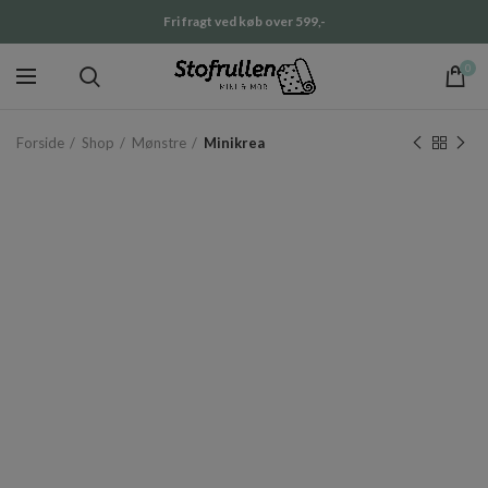
Fri fragt ved køb over 599,-
0
Forside
Shop
Mønstre
Minikrea