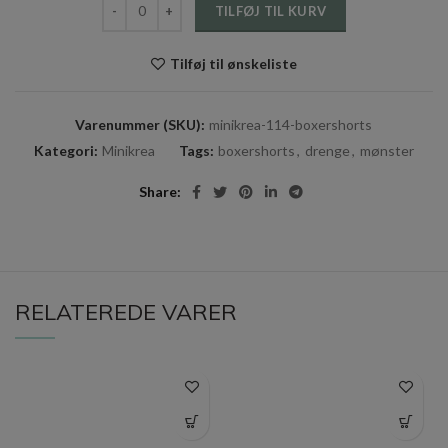
TILFØJ TIL KURV
Tilføj til ønskeliste
Varenummer (SKU):
minikrea-114-boxershorts
Kategori:
Minikrea
Tags:
boxershorts
,
drenge
,
mønster
Share
RELATEREDE VARER