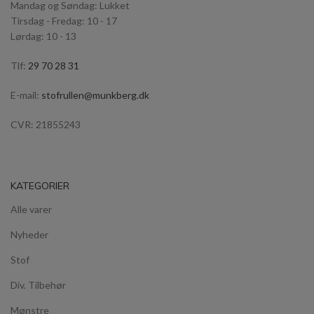
Mandag og Søndag: Lukket
Tirsdag - Fredag: 10 - 17
Lørdag: 10 - 13
Tlf:
29 70 28 31
E-mail:
stofrullen@munkberg.dk
CVR: 21855243
KATEGORIER
Alle varer
Nyheder
Stof
Div. Tilbehør
Mønstre