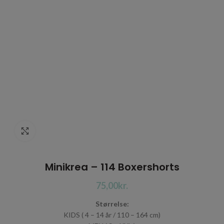
Click to enlarge
Minikrea – 114 Boxershorts
kr.
Størrelse:
KIDS ( 4 – 14 år / 110 – 164 cm)