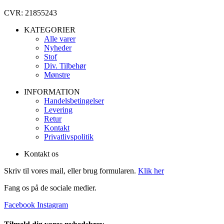
CVR: 21855243
KATEGORIER
Alle varer
Nyheder
Stof
Div. Tilbehør
Mønstre
INFORMATION
Handelsbetingelser
Levering
Retur
Kontakt
Privatlivspolitik
Kontakt os
Skriv til vores mail, eller brug formularen.
Klik her
Fang os på de sociale medier.
Facebook
Instagram