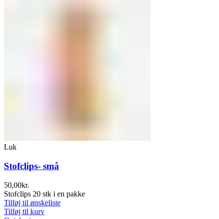
Luk
Stofclips- små
50,00
kr.
Stofclips 20 stk i en pakke
Tilføj til ønskeliste
Tilføj til kurv