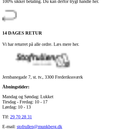
100% sikker betaling. Du kan derfor trygt handle her.
14 DAGES RETUR
Vi har returret på alle ordre. Læs mere her.
Jernbanegade 7, st. tv., 3300 Frederikssværk
Åbningstider:
Mandag og Søndag: Lukket
Tirsdag - Fredag: 10 - 17
Lørdag: 10 - 13
Tlf:
29 70 28 31
E-mail:
stofrullen@munkberg.dk