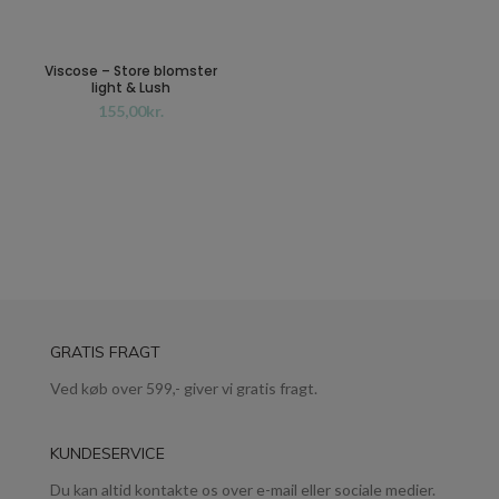
Viscose – Store blomster
light & Lush
kr.
GRATIS FRAGT
Ved køb over 599,- giver vi gratis fragt.
KUNDESERVICE
Du kan altid kontakte os over e-mail eller sociale medier.