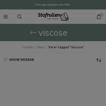
Fri fragt ved køb over 599,-
0
viscose
Forside
Shop
Varer tagged “viscose”
SHOW SIDEBAR