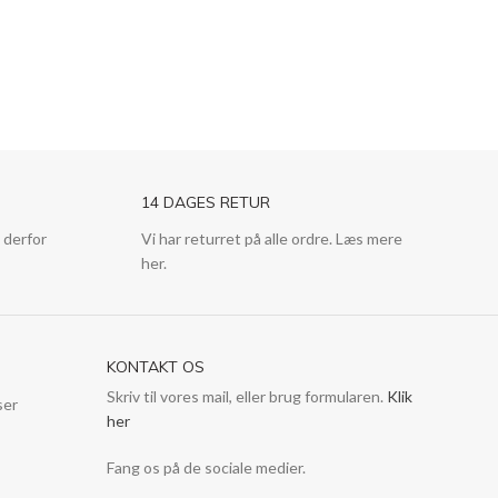
14 DAGES RETUR
 derfor
Vi har returret på alle ordre. Læs mere
her.
KONTAKT OS
Skriv til vores mail, eller brug formularen.
Klik
ser
her
Fang os på de sociale medier.