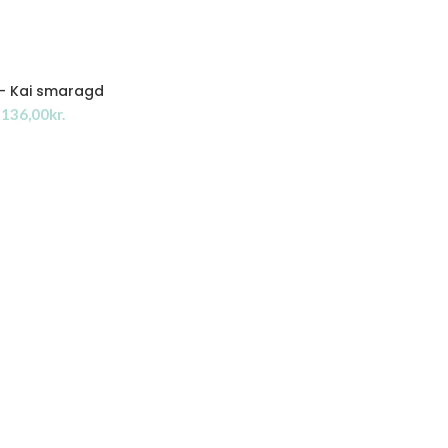
 – Kai smaragd
kr.