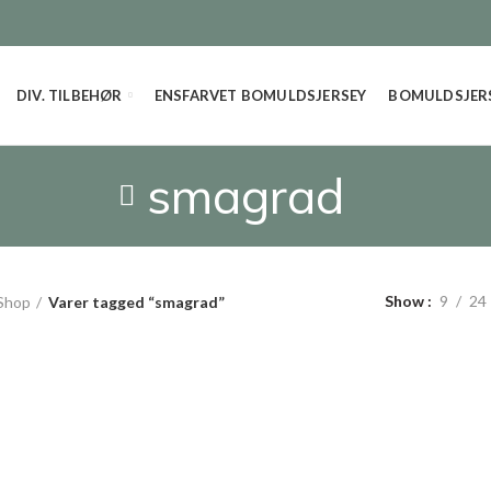
DIV. TILBEHØR
ENSFARVET BOMULDSJERSEY
BOMULDSJERS
smagrad
Show
9
24
Shop
Varer tagged “smagrad”