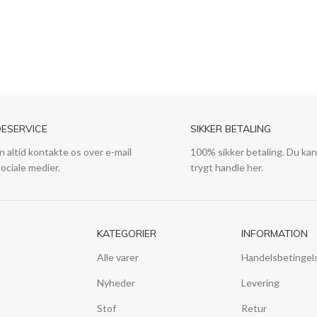
ESERVICE
SIKKER BETALING
n altid kontakte os over e-mail
100% sikker betaling. Du kan
sociale medier.
trygt handle her.
KATEGORIER
INFORMATION
Alle varer
Handelsbetingel
Nyheder
Levering
Stof
Retur