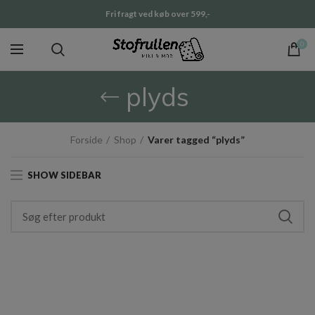
Fri fragt ved køb over 599,-
0
plyds
Forside
Shop
Varer tagged “plyds”
SHOW SIDEBAR