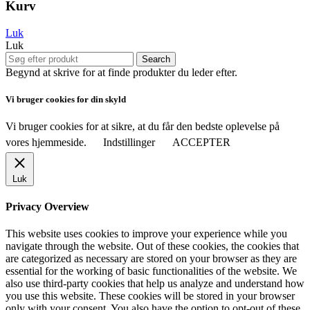
Kurv
Luk
Luk
Search
Begynd at skrive for at finde produkter du leder efter.
Vi bruger cookies for din skyld
Vi bruger cookies for at sikre, at du får den bedste oplevelse på
vores hjemmeside.
Indstillinger
ACCEPTER
Luk
Privacy Overview
This website uses cookies to improve your experience while you
navigate through the website. Out of these cookies, the cookies that
are categorized as necessary are stored on your browser as they are
essential for the working of basic functionalities of the website. We
also use third-party cookies that help us analyze and understand how
you use this website. These cookies will be stored in your browser
only with your consent. You also have the option to opt-out of these