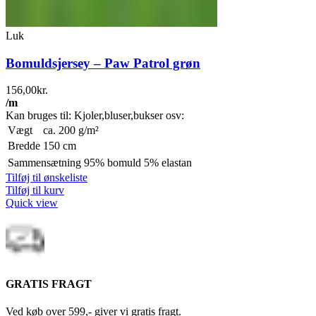
Luk
Bomuldsjersey – Paw Patrol grøn
156,00
kr.
/m
Kan bruges til: Kjoler,bluser,bukser osv:
Vægt
ca. 200 g/m²
Bredde
150 cm
Sammensætning
95% bomuld 5% elastan
Tilføj til ønskeliste
Tilføj til kurv
Quick view
GRATIS FRAGT
Ved køb over 599,- giver vi gratis fragt.