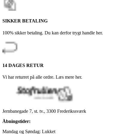
SIKKER BETALING
100% sikker betaling. Du kan derfor trygt handle her.
14 DAGES RETUR
Vi har returret på alle ordre. Læs mere her.
Jernbanegade 7, st. tv., 3300 Frederikssværk
Åbningstider:
Mandag og Søndag: Lukket