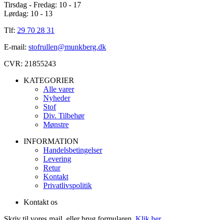
Tirsdag - Fredag: 10 - 17
Lørdag: 10 - 13
Tlf:
29 70 28 31
E-mail:
stofrullen@munkberg.dk
CVR: 21855243
KATEGORIER
Alle varer
Nyheder
Stof
Div. Tilbehør
Mønstre
INFORMATION
Handelsbetingelser
Levering
Retur
Kontakt
Privatlivspolitik
Kontakt os
Skriv til vores mail, eller brug formularen.
Klik her