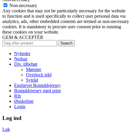
Non-necessary
Any cookies that may not be particularly necessary for the website
to function and is used specifically to collect user personal data via
analytics, ads, other embedded contents are termed as non-necessary
cookies. It is mandatory to procure user consent prior to running
these cookies on your website.
GEM & ACCEPTÈR
Search
Nyheder
Nedsat
Div. tilbehør
Mønstre
Overlock tråd
Sytråd
Ensfarvet Bomuldsjersey
Bomuldsjersey med print
Rib
Ønskeliste
Login
Log ind
Luk