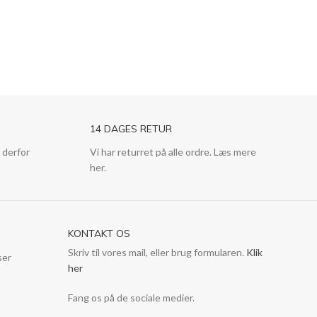
14 DAGES RETUR
 derfor
Vi har returret på alle ordre. Læs mere
her.
KONTAKT OS
Skriv til vores mail, eller brug formularen.
Klik
ser
her
Fang os på de sociale medier.