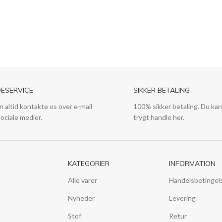
ESERVICE
SIKKER BETALING
n altid kontakte os over e-mail
100% sikker betaling. Du kan
sociale medier.
trygt handle her.
KATEGORIER
INFORMATION
Alle varer
Handelsbetingel
Nyheder
Levering
Stof
Retur