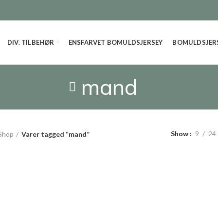
DIV. TILBEHØR
ENSFARVET BOMULDSJERSEY
BOMULDSJERS
mand
Show
9
24
Shop
Varer tagged “mand”