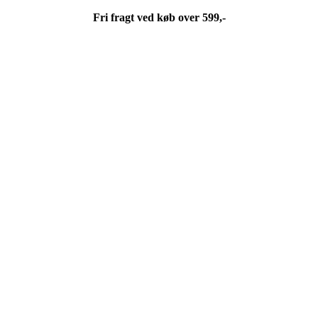
Fri fragt ved køb over 599,-
Fri fragt ved køb over 599,-