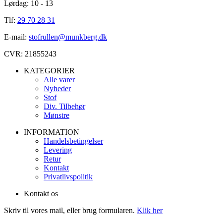
Lørdag: 10 - 13
Tlf:
29 70 28 31
E-mail:
stofrullen@munkberg.dk
CVR: 21855243
KATEGORIER
Alle varer
Nyheder
Stof
Div. Tilbehør
Mønstre
INFORMATION
Handelsbetingelser
Levering
Retur
Kontakt
Privatlivspolitik
Kontakt os
Skriv til vores mail, eller brug formularen.
Klik her