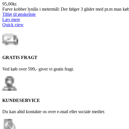
95,00
kr.
Farve kobber lynlås i metermål: Der følger 3 glider med pr.m man kø
Tilføj til ønskeliste
Læs mere
Quick view
GRATIS FRAGT
Ved køb over 599,- giver vi gratis fragt.
KUNDESERVICE
Du kan altid kontakte os over e-mail eller sociale medier.