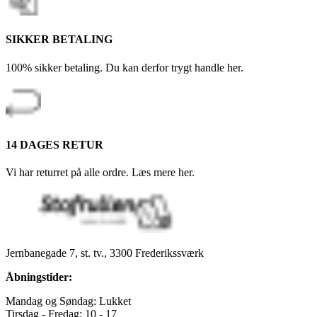
SIKKER BETALING
100% sikker betaling. Du kan derfor trygt handle her.
14 DAGES RETUR
Vi har returret på alle ordre. Læs mere her.
Jernbanegade 7, st. tv., 3300 Frederikssværk
Åbningstider:
Mandag og Søndag: Lukket
Tirsdag - Fredag: 10 - 17