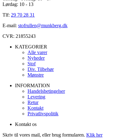
Lørdag: 10 - 13
Tlf:
29 70 28 31
E-mail:
stofrullen@munkberg.dk
CVR: 21855243
KATEGORIER
Alle varer
Nyheder
Stof
Div. Tilbehør
Mønstre
INFORMATION
Handelsbetingelser
Levering
Retur
Kontakt
Privatlivspolitik
Kontakt os
Skriv til vores mail, eller brug formularen.
Klik her