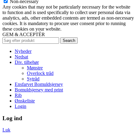
Non-necessary
Any cookies that may not be particularly necessary for the website
to function and is used specifically to collect user personal data via
analytics, ads, other embedded contents are termed as non-necessary
cookies. It is mandatory to procure user consent prior to running
these cookies on your website.
GEM & ACCEPTÈR
Search
Nyheder
Nedsat
Div. tilbehør
Mønstre
Overlock tråd
Sytråd
Ensfarvet Bomuldsjersey
Bomuldsjersey med print
Rib
Ønskeliste
Login
Log ind
Luk