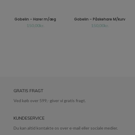
Gobelin – Harer m/æg
Gobelin – Påskehare M/kurv
kr.
kr.
GRATIS FRAGT
Ved køb over 599,- giver vi gratis fragt.
KUNDESERVICE
Du kan altid kontakte os over e-mail eller sociale medier.