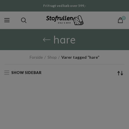
Fri fragt ved køb over 599,-
0
hare
Forside
Shop
Varer tagged “hare”
SHOW SIDEBAR