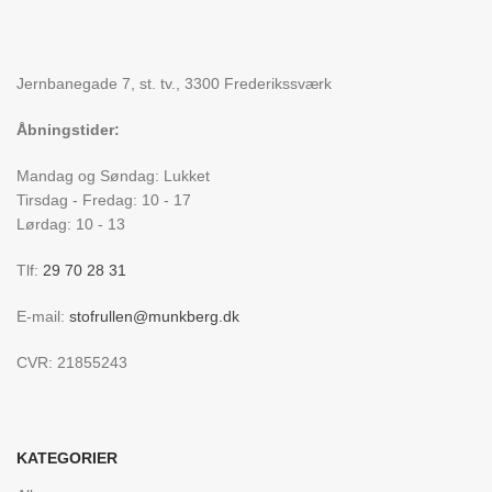
Jernbanegade 7, st. tv., 3300 Frederikssværk
Åbningstider:
Mandag og Søndag: Lukket
Tirsdag - Fredag: 10 - 17
Lørdag: 10 - 13
Tlf:
29 70 28 31
E-mail:
stofrullen@munkberg.dk
CVR: 21855243
KATEGORIER