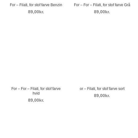
For – Filati, for stof farve Benzin
For – For – Filati, for stof farve Grå
kr.
kr.
For – For – Filati, for stof farve
or – Filati, for stof farve sort
hvid
kr.
kr.