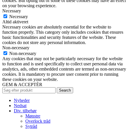
cookies. But opting out of some of these cookies may have an effect
on your browsing experience.
Necessary
Necessary
Altid aktiveret
Necessary cookies are absolutely essential for the website to
function properly. This category only includes cookies that ensures
basic functionalities and security features of the website. These
cookies do not store any personal information.
Non-necessary
Non-necessary
Any cookies that may not be particularly necessary for the website
to function and is used specifically to collect user personal data via
analytics, ads, other embedded contents are termed as non-necessary
cookies. It is mandatory to procure user consent prior to running
these cookies on your website.
GEM & ACCEPTÈR
Search
Nyheder
Nedsat
Div. tilbehør
Mønstre
Overlock tråd
Sytråd