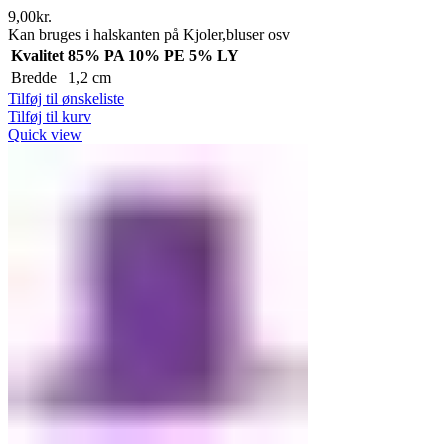
9,00
kr.
Kan bruges i halskanten på Kjoler,bluser osv
Kvalitet
85% PA 10% PE 5% LY
Bredde
1,2 cm
Tilføj til ønskeliste
Tilføj til kurv
Quick view