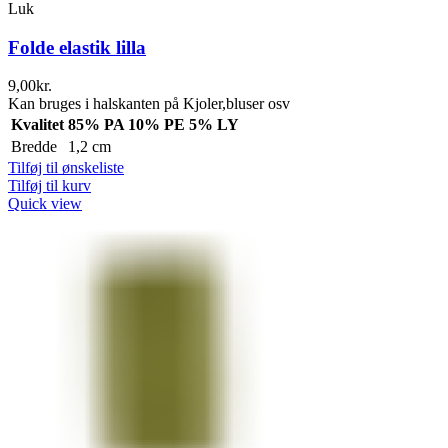
Luk
Folde elastik lilla
9,00
kr.
Kan bruges i halskanten på Kjoler,bluser osv
Kvalitet
85% PA 10% PE 5% LY
Bredde
1,2 cm
Tilføj til ønskeliste
Tilføj til kurv
Quick view