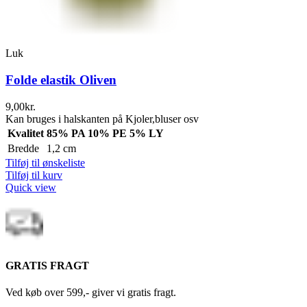
Luk
Folde elastik Oliven
9,00
kr.
Kan bruges i halskanten på Kjoler,bluser osv
Kvalitet
85% PA 10% PE 5% LY
Bredde
1,2 cm
Tilføj til ønskeliste
Tilføj til kurv
Quick view
GRATIS FRAGT
Ved køb over 599,- giver vi gratis fragt.