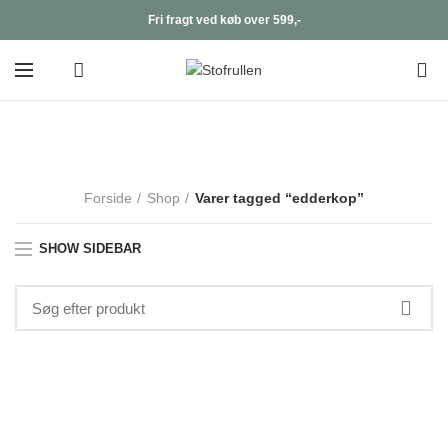
Fri fragt ved køb over 599,-
0
edderkop
Forside
Shop
Varer tagged “edderkop”
SHOW SIDEBAR