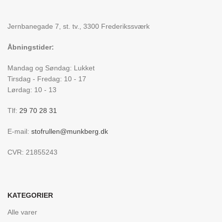
Jernbanegade 7, st. tv., 3300 Frederikssværk
Åbningstider:
Mandag og Søndag: Lukket
Tirsdag - Fredag: 10 - 17
Lørdag: 10 - 13
Tlf:
29 70 28 31
E-mail:
stofrullen@munkberg.dk
CVR: 21855243
KATEGORIER
Alle varer