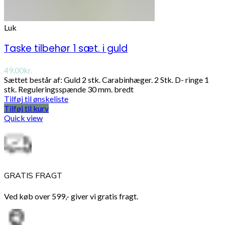
Luk
Taske tilbehør 1 sæt. i guld
49,00
kr.
Sættet består af: Guld 2 stk. Carabinhæger. 2 Stk. D- ringe 1
stk. Reguleringsspænde 30 mm. bredt
Tilføj til ønskeliste
Tilføj til kurv
Quick view
GRATIS FRAGT
Ved køb over 599,- giver vi gratis fragt.