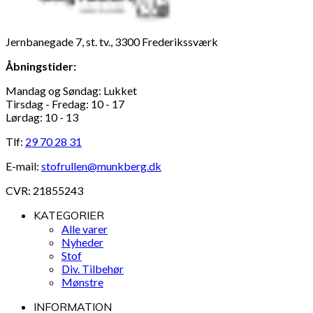
Jernbanegade 7, st. tv., 3300 Frederikssværk
Åbningstider:
Mandag og Søndag: Lukket
Tirsdag - Fredag: 10 - 17
Lørdag: 10 - 13
Tlf:
29 70 28 31
E-mail:
stofrullen@munkberg.dk
CVR: 21855243
KATEGORIER
Alle varer
Nyheder
Stof
Div. Tilbehør
Mønstre
INFORMATION