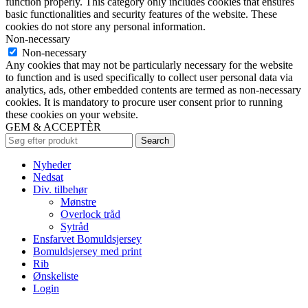
function properly. This category only includes cookies that ensures
basic functionalities and security features of the website. These
cookies do not store any personal information.
Non-necessary
Non-necessary
Any cookies that may not be particularly necessary for the website
to function and is used specifically to collect user personal data via
analytics, ads, other embedded contents are termed as non-necessary
cookies. It is mandatory to procure user consent prior to running
these cookies on your website.
GEM & ACCEPTÈR
Search
Nyheder
Nedsat
Div. tilbehør
Mønstre
Overlock tråd
Sytråd
Ensfarvet Bomuldsjersey
Bomuldsjersey med print
Rib
Ønskeliste
Login