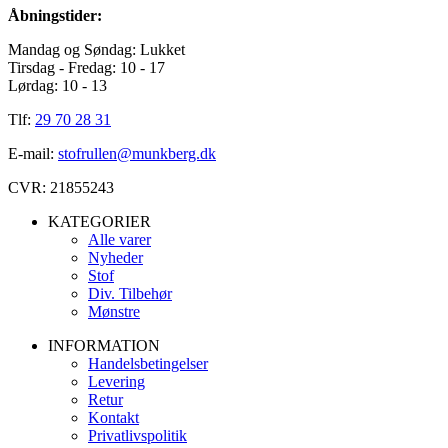
Åbningstider:
Mandag og Søndag: Lukket
Tirsdag - Fredag: 10 - 17
Lørdag: 10 - 13
Tlf:
29 70 28 31
E-mail:
stofrullen@munkberg.dk
CVR: 21855243
KATEGORIER
Alle varer
Nyheder
Stof
Div. Tilbehør
Mønstre
INFORMATION
Handelsbetingelser
Levering
Retur
Kontakt
Privatlivspolitik